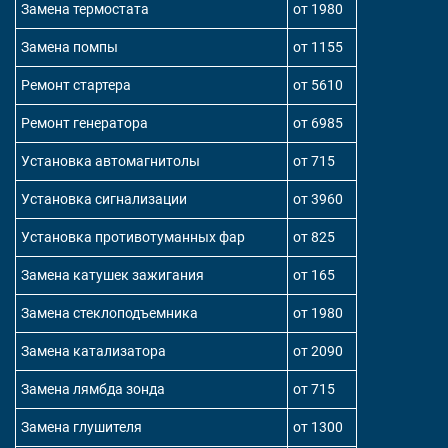
Замена термостата
от 1980
Замена помпы
от 1155
Ремонт стартера
от 5610
Ремонт генератора
от 6985
Установка автомагнитолы
от 715
Установка сигнализации
от 3960
Установка противотуманных фар
от 825
Замена катушек зажигания
от 165
Замена стеклоподъемника
от 1980
Замена катализатора
от 2090
Замена лямбда зонда
от 715
Замена глушителя
от 1300