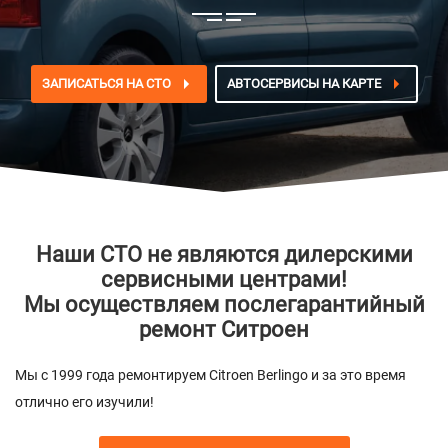
ЗАПИСАТЬСЯ НА СТО
АВТОСЕРВИСЫ НА КАРТЕ
Наши СТО не являются дилерскими
сервисными центрами!
Мы осуществляем послегарантийный
ремонт Ситроен
Мы с 1999 года ремонтируем Citroen Berlingo и за это время
отлично его изучили!