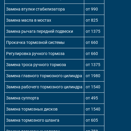
Замена втулки стабилизатора
от 990
Замена масла в мостах
от 825
Замена рычага передней подвески
от 1375
Прокачка тормозной системы
от 660
Регулировка ручного тормоза
от 660
Замена троса ручного тормоза
от 1375
Замена главного тормозного цилиндра
от 1980
Замена рабочего тормозного цилиндра
от 1540
Замена суппорта
от 495
Замена тормозных дисков
от 1540
Замена тормозного шланга
от 605