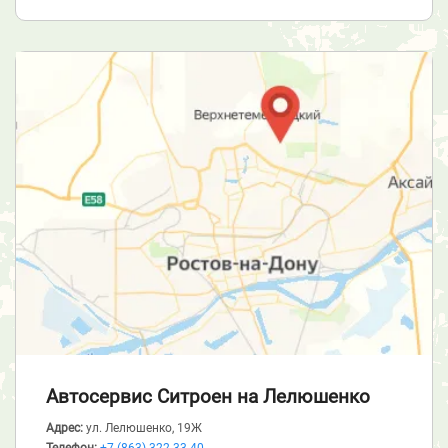
Автосервис Ситроен
на Лелюшенко
Адрес:
ул. Лелюшенко, 19Ж
Телефон:
+7 (863) 322-33-40