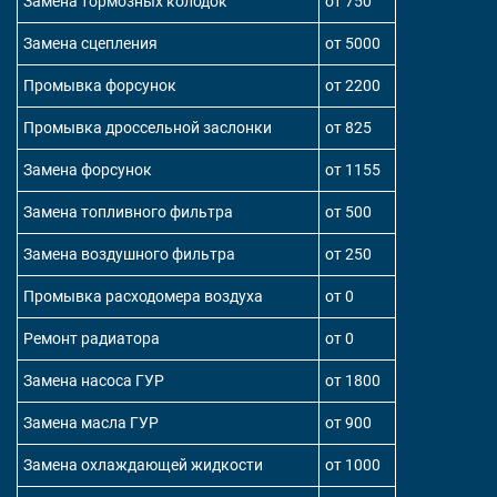
Замена тормозных колодок
от 750
Замена сцепления
от 5000
Промывка форсунок
от 2200
Промывка дроссельной заслонки
от 825
Замена форсунок
от 1155
Замена топливного фильтра
от 500
Замена воздушного фильтра
от 250
Промывка расходомера воздуха
от 0
Ремонт радиатора
от 0
Замена насоса ГУР
от 1800
Замена масла ГУР
от 900
Замена охлаждающей жидкости
от 1000