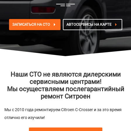
ЗАПИСАТЬСЯ НА СТО
АВТОСЕРВИСЫ НА КАРТЕ
Наши СТО не являются дилерскими
сервисными центрами!
Мы осуществляем послегарантийный
ремонт Ситроен
Мы с 2010 года ремонтируем Citroen C-Crosser и за это время
отлично его изучили!