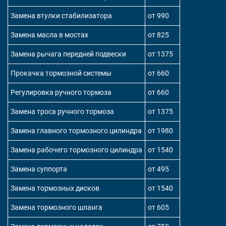
Замена втулки стабилизатора
от 990
Замена масла в мостах
от 825
Замена рычага передней подвески
от 1375
Прокачка тормозной системы
от 660
Регулировка ручного тормоза
от 660
Замена троса ручного тормоза
от 1375
Замена главного тормозного цилиндра
от 1980
Замена рабочего тормозного цилиндра
от 1540
Замена суппорта
от 495
Замена тормозных дисков
от 1540
Замена тормозного шланга
от 605