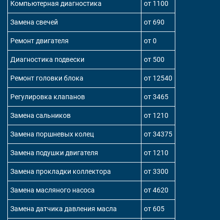
Компьютерная диагностика
от 1100
Замена свечей
от 690
Ремонт двигателя
от 0
Диагностика подвески
от 500
Ремонт головки блока
от 12540
Регулировка клапанов
от 3465
Замена сальников
от 1210
Замена поршневых колец
от 34375
Замена подушки двигателя
от 1210
Замена прокладки коллектора
от 3300
Замена масляного насоса
от 4620
Замена датчика давления масла
от 605