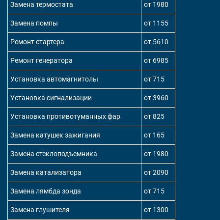
Замена термостата
от 1980
Замена помпы
от 1155
Ремонт стартера
от 5610
Ремонт генератора
от 6985
Установка автомагнитолы
от 715
Установка сигнализации
от 3960
Установка противотуманных фар
от 825
Замена катушек зажигания
от 165
Замена стеклоподъемника
от 1980
Замена катализатора
от 2090
Замена лямбда зонда
от 715
Замена глушителя
от 1300