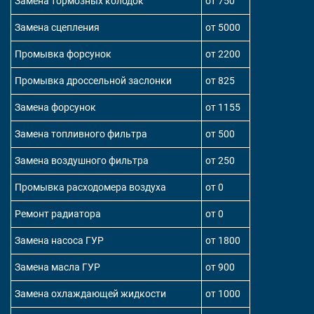
Замена тормозных колодок
от 750
Замена сцепления
от 5000
Промывка форсунок
от 2200
Промывка дроссельной заслонки
от 825
Замена форсунок
от 1155
Замена топливного фильтра
от 500
Замена воздушного фильтра
от 250
Промывка расходомера воздуха
от 0
Ремонт радиатора
от 0
Замена насоса ГУР
от 1800
Замена масла ГУР
от 900
Замена охлаждающей жидкости
от 1000