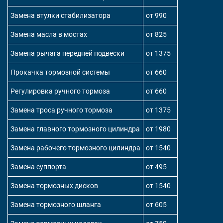
Замена втулки стабилизатора
от 990
Замена масла в мостах
от 825
Замена рычага передней подвески
от 1375
Прокачка тормозной системы
от 660
Регулировка ручного тормоза
от 660
Замена троса ручного тормоза
от 1375
Замена главного тормозного цилиндра
от 1980
Замена рабочего тормозного цилиндра
от 1540
Замена суппорта
от 495
Замена тормозных дисков
от 1540
Замена тормозного шланга
от 605