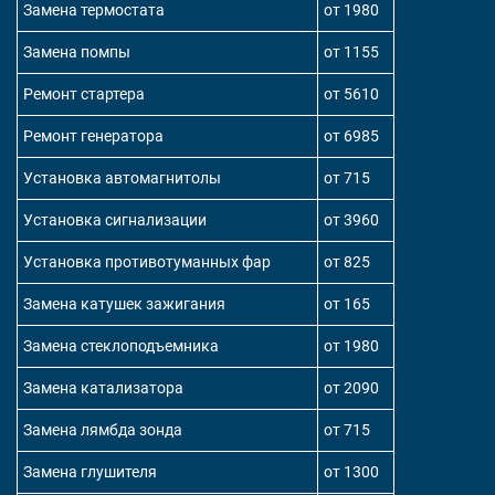
Замена термостата
от 1980
Замена помпы
от 1155
Ремонт стартера
от 5610
Ремонт генератора
от 6985
Установка автомагнитолы
от 715
Установка сигнализации
от 3960
Установка противотуманных фар
от 825
Замена катушек зажигания
от 165
Замена стеклоподъемника
от 1980
Замена катализатора
от 2090
Замена лямбда зонда
от 715
Замена глушителя
от 1300