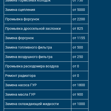
Замена тормозных колодок
от 750
Замена сцепления
от 5000
Промывка форсунок
от 2200
Промывка дроссельной заслонки
от 825
Замена форсунок
от 1155
Замена топливного фильтра
от 500
Замена воздушного фильтра
от 250
Промывка расходомера воздуха
от 0
Ремонт радиатора
от 0
Замена насоса ГУР
от 1800
Замена масла ГУР
от 900
Замена охлаждающей жидкости
от 1000