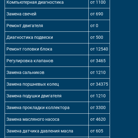
Компьютерная диагностика
от 1100
Замена свечей
от 690
Ремонт двигателя
от 0
Диагностика подвески
от 500
Ремонт головки блока
от 12540
Регулировка клапанов
от 3465
Замена сальников
от 1210
Замена поршневых колец
от 34375
Замена подушки двигателя
от 1210
Замена прокладки коллектора
от 3300
Замена масляного насоса
от 4620
Замена датчика давления масла
от 605