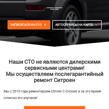
ЗАПИСАТЬСЯ НА СТО
АВТОСЕРВИСЫ НА КАРТЕ
Наши СТО не являются дилерскими
сервисными центрами!
Мы осуществляем послегарантийный
ремонт Ситроен
Мы с 2010 года ремонтируем Citroen C-Crosser и за это время
отлично его изучили!