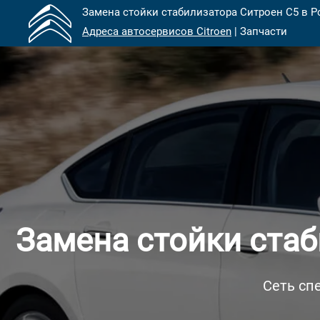
Замена стойки стабилизатора Ситроен С5 в Р
Адреса автосервисов Citroen
| Запчасти
Замена стойки стаб
Сеть сп