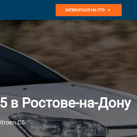
ЗАПИСАТЬСЯ НА СТО
5 в Ростове-на-Дону
troen C5