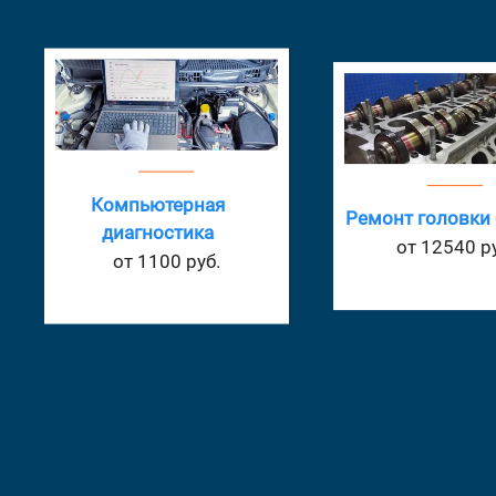
Ремонт головки блока
Замеры компре
от 12540 руб.
от 825 руб