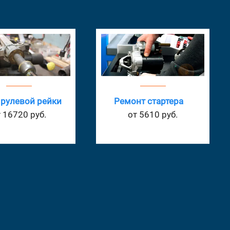
нт стартера
Ремонт генератора
т 5610 руб.
от 6985 руб.