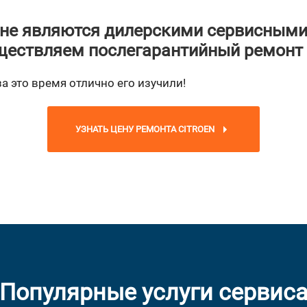
не являются дилерскими сервисными
ествляем послегарантийный ремонт
за это время отлично его изучили!
УЗНАТЬ ЦЕНУ РЕМОНТА CITROEN
Популярные услуги сервис