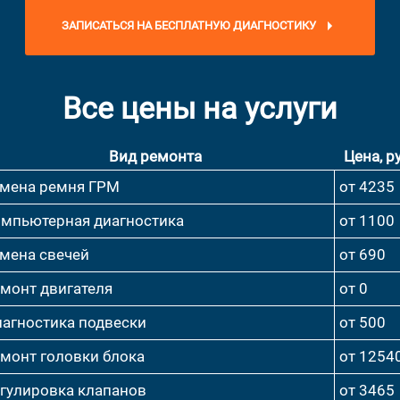
ЗАПИСАТЬСЯ НА БЕСПЛАТНУЮ ДИАГНОСТИКУ
Все цены на услуги
Вид ремонта
Цена, ру
мена ремня ГРМ
от 4235
мпьютерная диагностика
от 1100
мена свечей
от 690
монт двигателя
от 0
агностика подвески
от 500
монт головки блока
от 1254
гулировка клапанов
от 3465