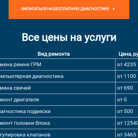
ЗАПИСАТЬСЯ НА БЕСПЛАТНУЮ ДИАГНОСТИКУ
Все цены на услуги
Вид ремонта
Цена, ру
мена ремня ГРМ
от 4235
мпьютерная диагностика
от 1100
мена свечей
от 690
монт двигателя
от 0
агностика подвески
от 500
монт головки блока
от 1254
гулировка клапанов
от 3465