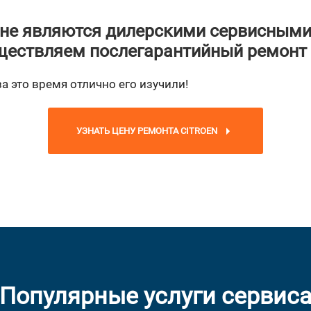
не являются дилерскими сервисными
ествляем послегарантийный ремонт
за это время отлично его изучили!
УЗНАТЬ ЦЕНУ РЕМОНТА CITROEN
Популярные услуги сервис