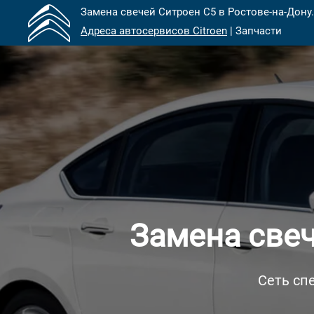
Замена свечей Ситроен С5 в Ростове-на-Дону.
Адреса автосервисов Citroen
| Запчасти
Замена свеч
Сеть сп