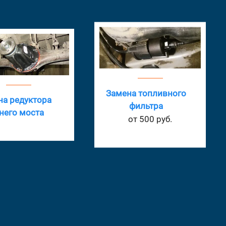
а топливного
Замена глушителя
фильтра
от 1300 руб.
от 500 руб.