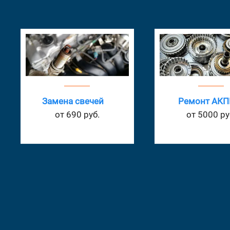
Замена подшип
Ремонт АКПП
ступицы
от 5000 руб.
от 1980 ру