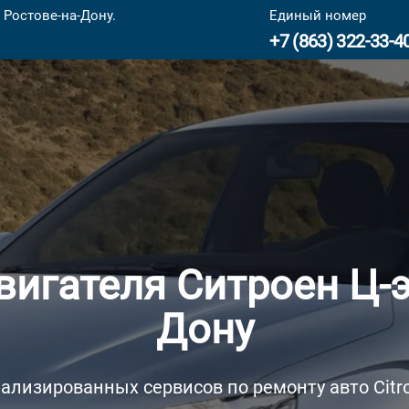
 Ростове-на-Дону.
Единый номер
+7 (863) 322-33-4
игателя Ситроен Ц-э
Дону
ализированных сервисов по ремонту авто Citro