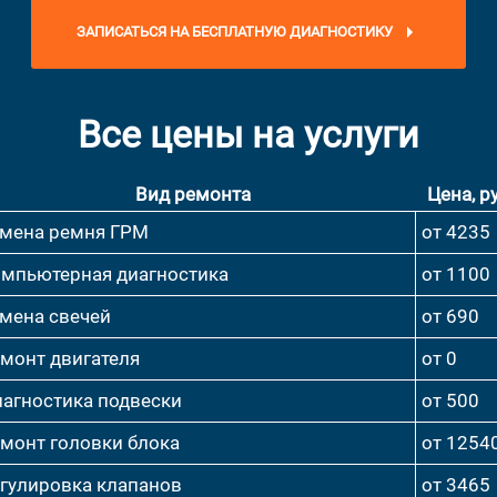
ЗАПИСАТЬСЯ НА БЕСПЛАТНУЮ ДИАГНОСТИКУ
Все цены на услуги
Вид ремонта
Цена, ру
мена ремня ГРМ
от 4235
мпьютерная диагностика
от 1100
мена свечей
от 690
монт двигателя
от 0
агностика подвески
от 500
монт головки блока
от 1254
гулировка клапанов
от 3465