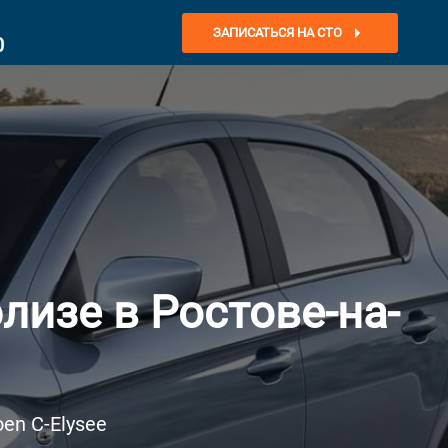
ЗАПИСАТЬСЯ НА СТО
0
лизе в Ростове-на-
en C-Elysee