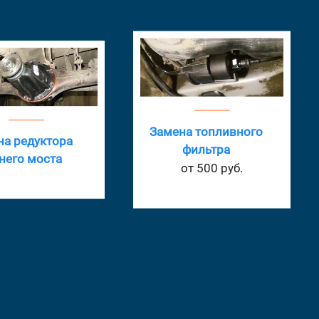
а топливного
фильтра
Ремонт радиатора
от 500 руб.