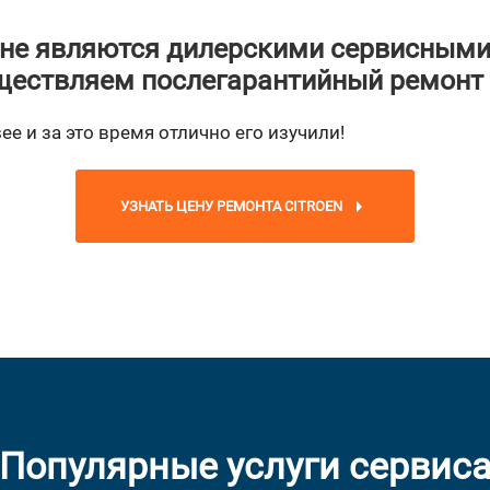
не являются дилерскими сервисными
ествляем послегарантийный ремонт
ee и за это время отлично его изучили!
УЗНАТЬ ЦЕНУ РЕМОНТА CITROEN
Популярные услуги сервис