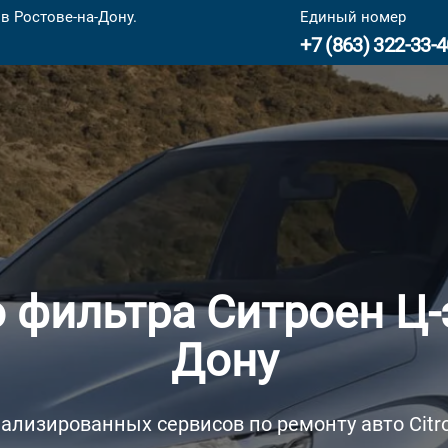
в Ростове-на-Дону.
Единый номер
+7 (863) 322-33-4
 фильтра Ситроен Ц-э
Дону
ализированных сервисов по ремонту авто Citro