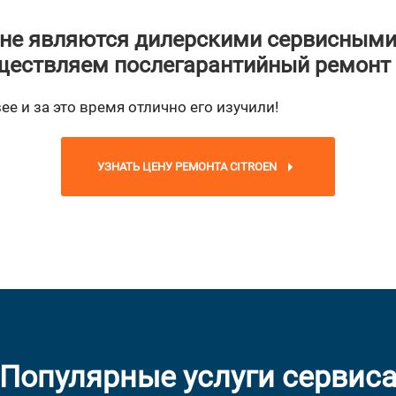
не являются дилерскими сервисными
ествляем послегарантийный ремонт
ee и за это время отлично его изучили!
УЗНАТЬ ЦЕНУ РЕМОНТА CITROEN
Популярные услуги сервис