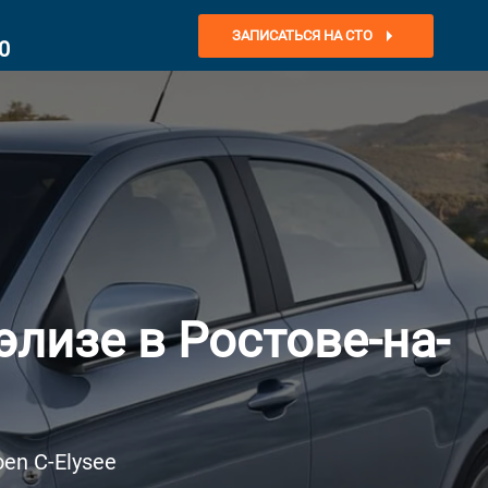
ЗАПИСАТЬСЯ НА СТО
0
лизе в Ростове-на-
en C-Elysee