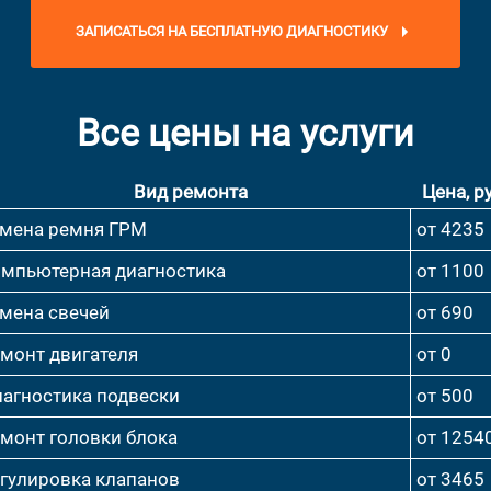
ЗАПИСАТЬСЯ НА БЕСПЛАТНУЮ ДИАГНОСТИКУ
Все цены на услуги
Вид ремонта
Цена, ру
мена ремня ГРМ
от 4235
мпьютерная диагностика
от 1100
мена свечей
от 690
монт двигателя
от 0
агностика подвески
от 500
монт головки блока
от 1254
гулировка клапанов
от 3465