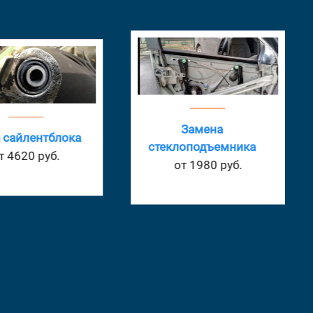
Замена
 сайлентблока
стеклоподъемника
т 4620 руб.
от 1980 руб.