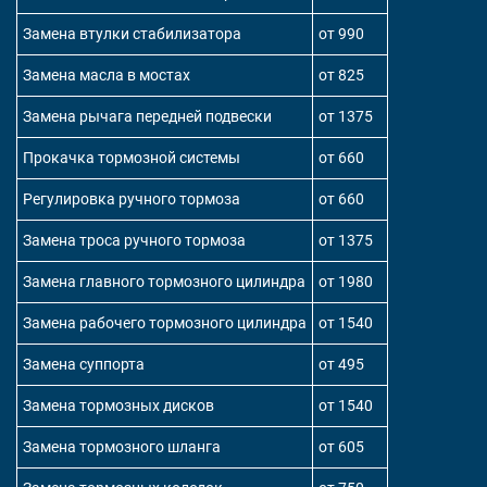
Замена втулки стабилизатора
от 990
Замена масла в мостах
от 825
Замена рычага передней подвески
от 1375
Прокачка тормозной системы
от 660
Регулировка ручного тормоза
от 660
Замена троса ручного тормоза
от 1375
Замена главного тормозного цилиндра
от 1980
Замена рабочего тормозного цилиндра
от 1540
Замена суппорта
от 495
Замена тормозных дисков
от 1540
Замена тормозного шланга
от 605