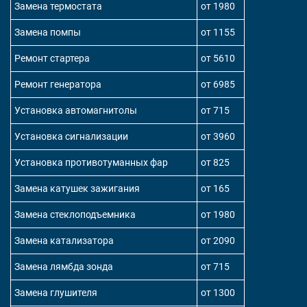
Замена термостата
от 1980
Замена помпы
от 1155
Ремонт стартера
от 5610
Ремонт генератора
от 6985
Установка автомагнитолы
от 715
Установка сигнализации
от 3960
Установка противотуманных фар
от 825
Замена катушек зажигания
от 165
Замена стеклоподъемника
от 1980
Замена катализатора
от 2090
Замена лямбда зонда
от 715
Замена глушителя
от 1300