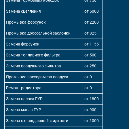
Замена тормозных колодок
от 750
Замена сцепления
от 5000
Промывка форсунок
от 2200
Промывка дроссельной заслонки
от 825
Замена форсунок
от 1155
Замена топливного фильтра
от 500
Замена воздушного фильтра
от 250
Промывка расходомера воздуха
от 0
Ремонт радиатора
от 0
Замена насоса ГУР
от 1800
Замена масла ГУР
от 900
Замена охлаждающей жидкости
от 1000