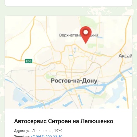
Автосервис Ситроен
на Лелюшенко
Адрес:
ул. Лелюшенко, 19Ж
Телефон:
+7 (863) 322-33-40