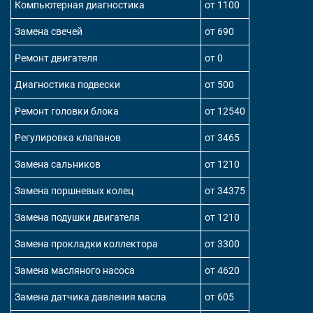
Компьютерная диагностика
от 1100
Замена свечей
от 690
Ремонт двигателя
от 0
Диагностика подвески
от 500
Ремонт головки блока
от 12540
Регулировка клапанов
от 3465
Замена сальников
от 1210
Замена поршневых колец
от 34375
Замена подушки двигателя
от 1210
Замена прокладки коллектора
от 3300
Замена масляного насоса
от 4620
Замена датчика давления масла
от 605