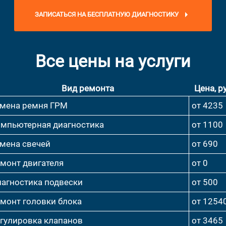
ЗАПИСАТЬСЯ НА БЕСПЛАТНУЮ ДИАГНОСТИКУ
Все цены на услуги
Вид ремонта
Цена, ру
мена ремня ГРМ
от 4235
мпьютерная диагностика
от 1100
мена свечей
от 690
монт двигателя
от 0
агностика подвески
от 500
монт головки блока
от 1254
гулировка клапанов
от 3465