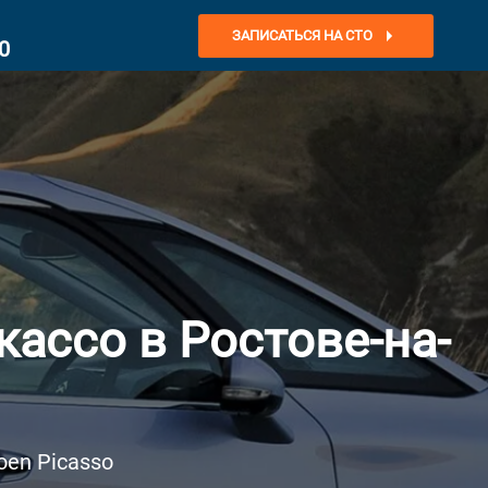
ЗАПИСАТЬСЯ НА СТО
0
ассо в Ростове-на-
oen Picasso