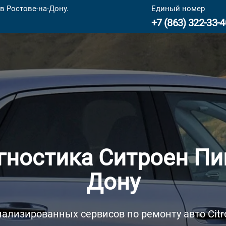
в Ростове-на-Дону.
Единый номер
+7 (863) 322-33-4
ностика Ситроен Пик
Дону
ализированных сервисов по ремонту авто Citr