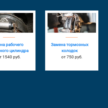
на рабочего
Замена тормозных
ного цилиндра
колодок
т 1540 руб.
от 750 руб.