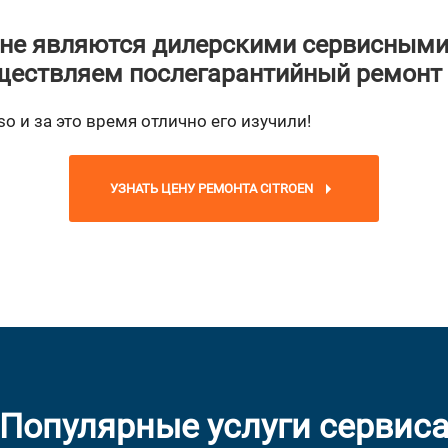
не являются дилерскими сервисными
ествляем послегарантийный ремонт
o и за это время отлично его изучили!
УЗНАТЬ ЦЕНУ РЕМОНТА CITROEN
Популярные услуги сервис