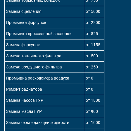
Замена тормозных колодок
от 750
Замена сцепления
от 5000
Промывка форсунок
от 2200
Промывка дроссельной заслонки
от 825
Замена форсунок
от 1155
Замена топливного фильтра
от 500
Замена воздушного фильтра
от 250
Промывка расходомера воздуха
от 0
Ремонт радиатора
от 0
Замена насоса ГУР
от 1800
Замена масла ГУР
от 900
Замена охлаждающей жидкости
от 1000