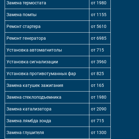
Замена термостата
от 1980
Замена помпы
от 1155
Ремонт стартера
от 5610
Ремонт генератора
от 6985
Установка автомагнитолы
от 715
Установка сигнализации
от 3960
Установка противотуманных фар
от 825
Замена катушек зажигания
от 165
Замена стеклоподъемника
от 1980
Замена катализатора
от 2090
Замена лямбда зонда
от 715
Замена глушителя
от 1300