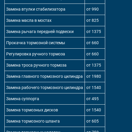
Замена втулки стабилизатора
от 990
Замена масла в мостах
от 825
Замена рычага передней подвески
от 1375
Прокачка тормозной системы
от 660
Регулировка ручного тормоза
от 660
Замена троса ручного тормоза
от 1375
Замена главного тормозного цилиндра
от 1980
Замена рабочего тормозного цилиндра
от 1540
Замена суппорта
от 495
Замена тормозных дисков
от 1540
Замена тормозного шланга
от 605