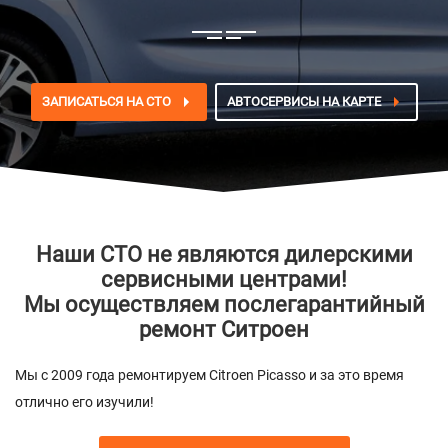
ЗАПИСАТЬСЯ НА СТО
АВТОСЕРВИСЫ НА КАРТЕ
Наши СТО не являются дилерскими
сервисными центрами!
Мы осуществляем послегарантийный
ремонт Ситроен
Мы с 2009 года ремонтируем Citroen Picasso и за это время
отлично его изучили!