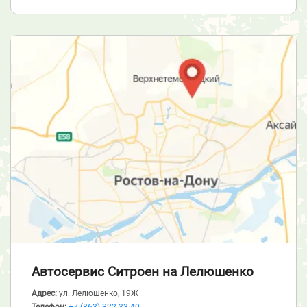
Автосервис Ситроен
на Лелюшенко
Адрес:
ул. Лелюшенко, 19Ж
Телефон:
+7 (863) 322-33-40