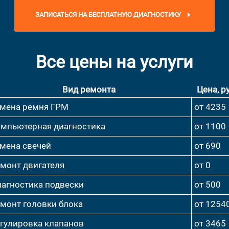
ЗАПИСАТЬСЯ НА БЕСПЛАТНУЮ ДИАГНОСТИКУ
Все цены на услуги
Вид ремонта
Цена, ру
мена ремня ГРМ
от 4235
мпьютерная диагностика
от 1100
мена свечей
от 690
монт двигателя
от 0
агностика подвески
от 500
монт головки блока
от 1254
гулировка клапанов
от 3465