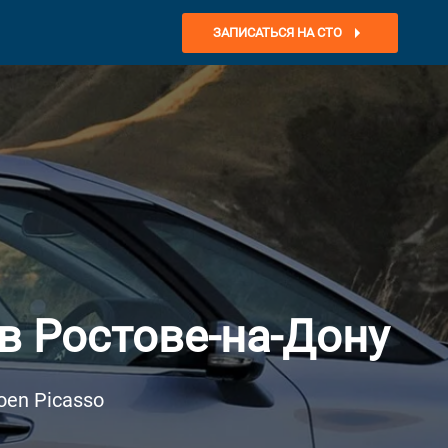
ЗАПИСАТЬСЯ НА СТО
в Ростове-на-Дону
oen Picasso