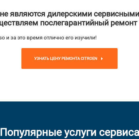
не являются дилерскими сервисными
ествляем послегарантийный ремонт
o и за это время отлично его изучили!
УЗНАТЬ ЦЕНУ РЕМОНТА CITROEN
Популярные услуги сервис