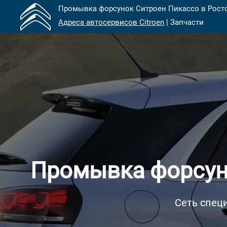
Промывка форсунок Ситроен Пикассо в Росто
Адреса автосервисов Citroen
| Запчасти
Промывка форсуно
Сеть специ