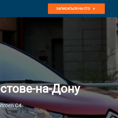
ЗАПИСАТЬСЯ НА СТО
стове-на-Дону
troen C4