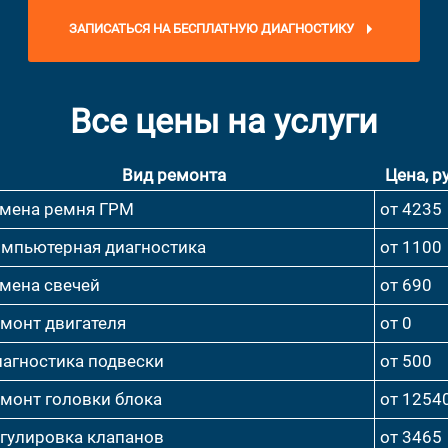
ЗАПИСАТЬСЯ НА БЕСПЛАТНУЮ ДИАГНОСТИКУ
Все цены на услуги
Вид ремонта
Цена, ру
мена ремня ГРМ
от 4235
мпьютерная диагностика
от 1100
мена свечей
от 690
монт двигателя
от 0
агностика подвески
от 500
монт головки блока
от 1254
гулировка клапанов
от 3465