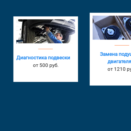
Замена поду
Диагностика подвески
двигателя
от 500 руб.
от 1210 ру