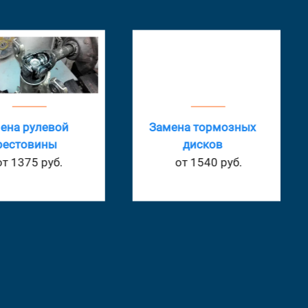
ена рулевой
Замена тормозных
естовины
дисков
т 1375 руб.
от 1540 руб.