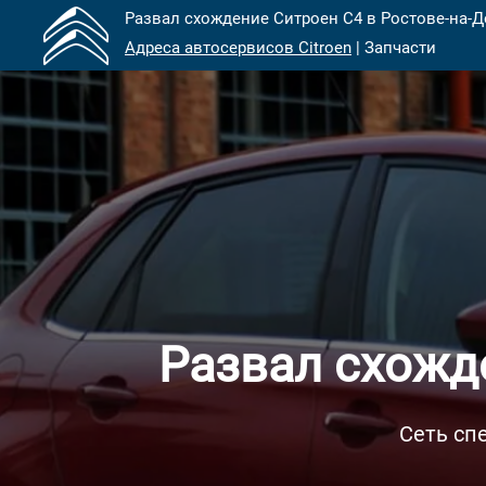
Развал схождение Ситроен С4 в Ростове-на-Д
Адреса автосервисов Citroen
| Запчасти
Развал схожд
Сеть сп