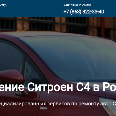
ону.
Единый номер
+7 (863) 322-33-40
ение Ситроен С4 в Ро
ециализированных сервисов по ремонту авто Ci