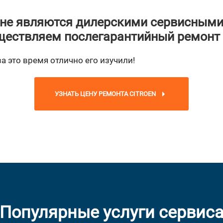
не являются дилерскими сервисными
ествляем послегарантийный ремонт
за это время отлично его изучили!
УЗНАТЬ ЦЕНУ РЕМОНТА CITROEN
Популярные услуги сервис