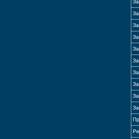
За
За
За
За
За
За
За
За
За
За
Пр
Ре