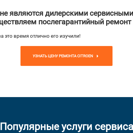
не являются дилерскими сервисными
ествляем послегарантийный ремонт
за это время отлично его изучили!
УЗНАТЬ ЦЕНУ РЕМОНТА CITROEN
Популярные услуги сервис