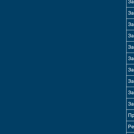
За
За
За
За
За
За
За
За
За
За
Пр
Ре