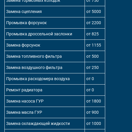
Замена тормозных колодок
от 750
Замена сцепления
от 5000
Промывка форсунок
от 2200
Промывка дроссельной заслонки
от 825
Замена форсунок
от 1155
Замена топливного фильтра
от 500
Замена воздушного фильтра
от 250
Промывка расходомера воздуха
от 0
Ремонт радиатора
от 0
Замена насоса ГУР
от 1800
Замена масла ГУР
от 900
Замена охлаждающей жидкости
от 1000