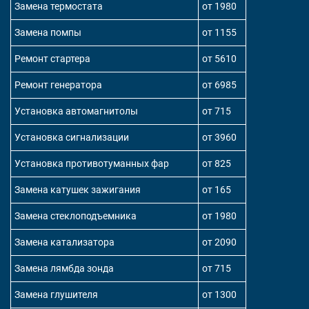
Замена термостата
от 1980
Замена помпы
от 1155
Ремонт стартера
от 5610
Ремонт генератора
от 6985
Установка автомагнитолы
от 715
Установка сигнализации
от 3960
Установка противотуманных фар
от 825
Замена катушек зажигания
от 165
Замена стеклоподъемника
от 1980
Замена катализатора
от 2090
Замена лямбда зонда
от 715
Замена глушителя
от 1300