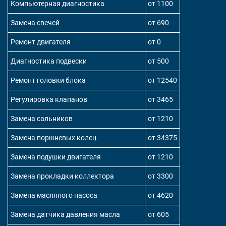
Компьютерная диагностика
от 1100
Замена свечей
от 690
Ремонт двигателя
от 0
Диагностика подвески
от 500
Ремонт головки блока
от 12540
Регулировка клапанов
от 3465
Замена сальников
от 1210
Замена поршневых колец
от 34375
Замена подушки двигателя
от 1210
Замена прокладки коллектора
от 3300
Замена масляного насоса
от 4620
Замена датчика давления масла
от 605