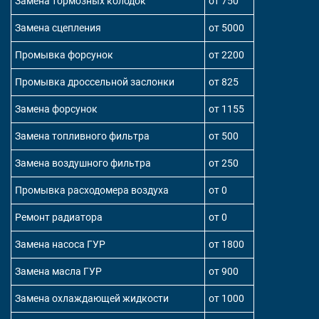
Замена тормозных колодок
от 750
Замена сцепления
от 5000
Промывка форсунок
от 2200
Промывка дроссельной заслонки
от 825
Замена форсунок
от 1155
Замена топливного фильтра
от 500
Замена воздушного фильтра
от 250
Промывка расходомера воздуха
от 0
Ремонт радиатора
от 0
Замена насоса ГУР
от 1800
Замена масла ГУР
от 900
Замена охлаждающей жидкости
от 1000