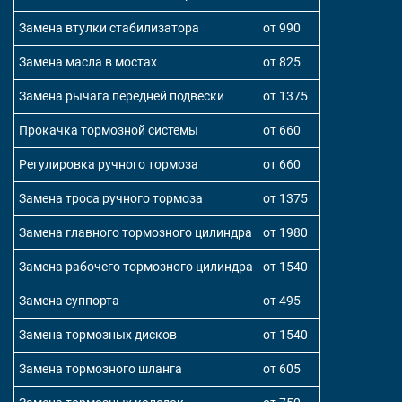
Замена втулки стабилизатора
от 990
Замена масла в мостах
от 825
Замена рычага передней подвески
от 1375
Прокачка тормозной системы
от 660
Регулировка ручного тормоза
от 660
Замена троса ручного тормоза
от 1375
Замена главного тормозного цилиндра
от 1980
Замена рабочего тормозного цилиндра
от 1540
Замена суппорта
от 495
Замена тормозных дисков
от 1540
Замена тормозного шланга
от 605