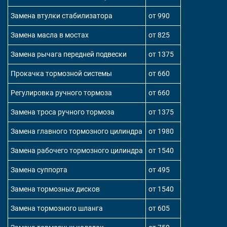
Замена втулки стабилизатора
от 990
Замена масла в мостах
от 825
Замена рычага передней подвески
от 1375
Прокачка тормозной системы
от 660
Регулировка ручного тормоза
от 660
Замена троса ручного тормоза
от 1375
Замена главного тормозного цилиндра
от 1980
Замена рабочего тормозного цилиндра
от 1540
Замена суппорта
от 495
Замена тормозных дисков
от 1540
Замена тормозного шланга
от 605