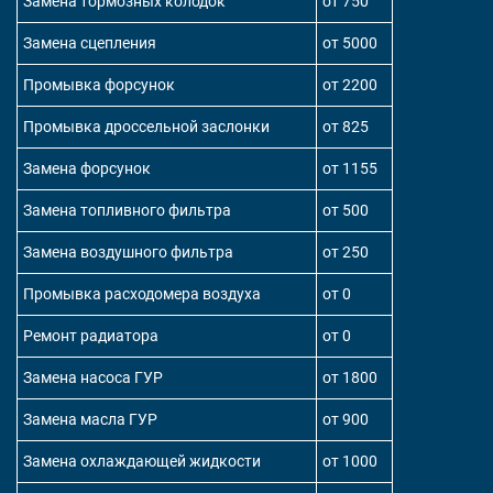
Замена тормозных колодок
от 750
Замена сцепления
от 5000
Промывка форсунок
от 2200
Промывка дроссельной заслонки
от 825
Замена форсунок
от 1155
Замена топливного фильтра
от 500
Замена воздушного фильтра
от 250
Промывка расходомера воздуха
от 0
Ремонт радиатора
от 0
Замена насоса ГУР
от 1800
Замена масла ГУР
от 900
Замена охлаждающей жидкости
от 1000