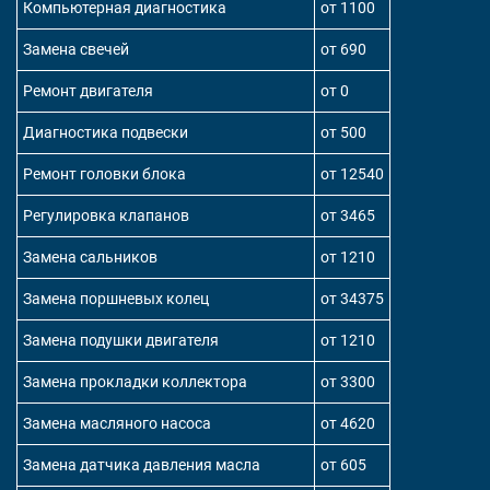
Компьютерная диагностика
от 1100
Замена свечей
от 690
Ремонт двигателя
от 0
Диагностика подвески
от 500
Ремонт головки блока
от 12540
Регулировка клапанов
от 3465
Замена сальников
от 1210
Замена поршневых колец
от 34375
Замена подушки двигателя
от 1210
Замена прокладки коллектора
от 3300
Замена масляного насоса
от 4620
Замена датчика давления масла
от 605