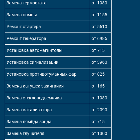
Замена термостата
от 1980
Замена помпы
от 1155
Ремонт стартера
от 5610
Ремонт генератора
от 6985
Установка автомагнитолы
от 715
Установка сигнализации
от 3960
Установка противотуманных фар
от 825
Замена катушек зажигания
от 165
Замена стеклоподъемника
от 1980
Замена катализатора
от 2090
Замена лямбда зонда
от 715
Замена глушителя
от 1300