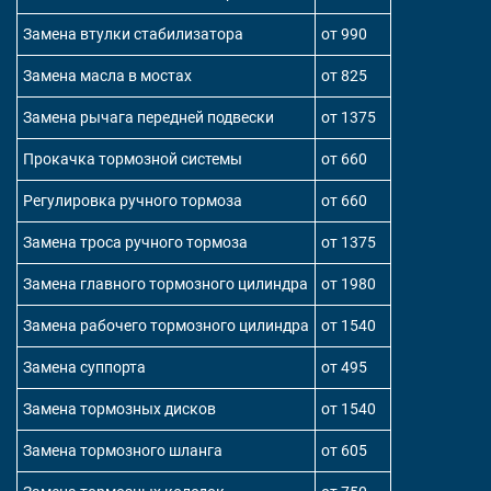
Замена втулки стабилизатора
от 990
Замена масла в мостах
от 825
Замена рычага передней подвески
от 1375
Прокачка тормозной системы
от 660
Регулировка ручного тормоза
от 660
Замена троса ручного тормоза
от 1375
Замена главного тормозного цилиндра
от 1980
Замена рабочего тормозного цилиндра
от 1540
Замена суппорта
от 495
Замена тормозных дисков
от 1540
Замена тормозного шланга
от 605