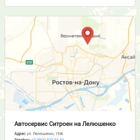
Автосервис Ситроен
на Лелюшенко
Адрес:
ул. Лелюшенко, 19Ж
Телефон:
+7 (863) 322-33-40