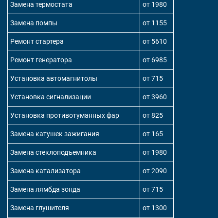
Замена термостата
от 1980
Замена помпы
от 1155
Ремонт стартера
от 5610
Ремонт генератора
от 6985
Установка автомагнитолы
от 715
Установка сигнализации
от 3960
Установка противотуманных фар
от 825
Замена катушек зажигания
от 165
Замена стеклоподъемника
от 1980
Замена катализатора
от 2090
Замена лямбда зонда
от 715
Замена глушителя
от 1300