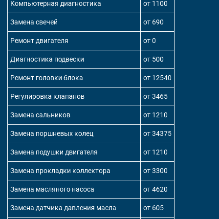
Компьютерная диагностика
от 1100
Замена свечей
от 690
Ремонт двигателя
от 0
Диагностика подвески
от 500
Ремонт головки блока
от 12540
Регулировка клапанов
от 3465
Замена сальников
от 1210
Замена поршневых колец
от 34375
Замена подушки двигателя
от 1210
Замена прокладки коллектора
от 3300
Замена масляного насоса
от 4620
Замена датчика давления масла
от 605