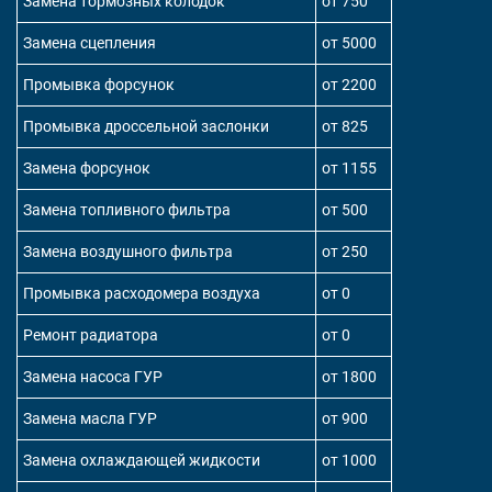
Замена тормозных колодок
от 750
Замена сцепления
от 5000
Промывка форсунок
от 2200
Промывка дроссельной заслонки
от 825
Замена форсунок
от 1155
Замена топливного фильтра
от 500
Замена воздушного фильтра
от 250
Промывка расходомера воздуха
от 0
Ремонт радиатора
от 0
Замена насоса ГУР
от 1800
Замена масла ГУР
от 900
Замена охлаждающей жидкости
от 1000