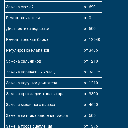
Замена свечей
от 690
Ремонт двигателя
от 0
Диагностика подвески
от 500
Ремонт головки блока
от 12540
Регулировка клапанов
от 3465
Замена сальников
от 1210
Замена поршневых колец
от 34375
Замена подушки двигателя
от 1210
Замена прокладки коллектора
от 3300
Замена масляного насоса
от 4620
Замена датчика давления масла
от 605
Замена троса сцепления
от 1375