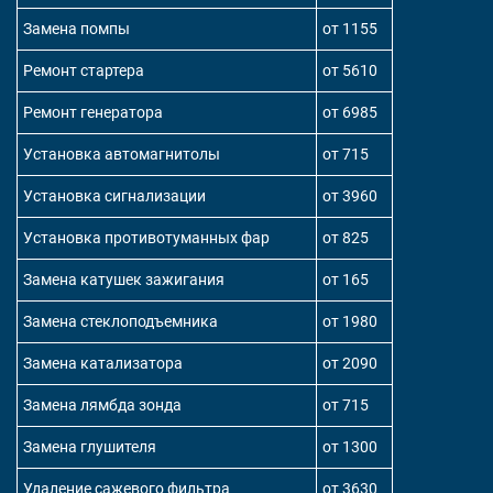
Замена помпы
от 1155
Ремонт стартера
от 5610
Ремонт генератора
от 6985
Установка автомагнитолы
от 715
Установка сигнализации
от 3960
Установка противотуманных фар
от 825
Замена катушек зажигания
от 165
Замена стеклоподъемника
от 1980
Замена катализатора
от 2090
Замена лямбда зонда
от 715
Замена глушителя
от 1300
Удаление сажевого фильтра
от 3630