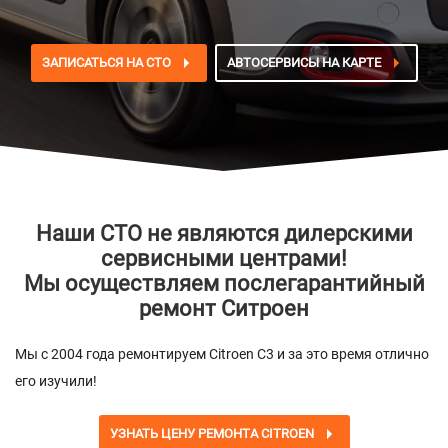
ЗАПИСАТЬСЯ НА СТО
АВТОСЕРВИСЫ НА КАРТЕ
Наши СТО не являются дилерскими
сервисными центрами!
Мы осуществляем послегарантийный
ремонт Ситроен
Мы с 2004 года ремонтируем Citroen C3 и за это время отлично
его изучили!
УЗНАТЬ ЦЕНУ РЕМОНТА CITROEN