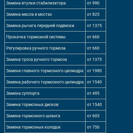
Замена втулки стабилизатора
от 990
Замена масла в мостах
от 825
Замена рычага передней подвески
от 1375
Прокачка тормозной системы
от 660
Регулировка ручного тормоза
от 660
Замена троса ручного тормоза
от 1375
Замена главного тормозного цилиндра
от 1980
Замена рабочего тормозного цилиндра
от 1540
Замена суппорта
от 495
Замена тормозных дисков
от 1540
Замена тормозного шланга
от 605
Замена тормозных колодок
от 750