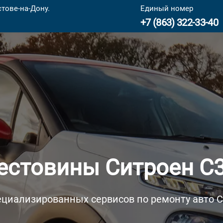
тове-на-Дону.
Единый номер
+7 (863) 322-33-40
естовины Ситроен С3
ециализированных сервисов по ремонту авто Ci