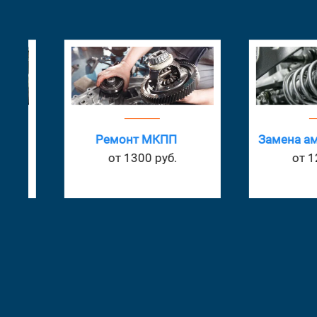
Ремонт МКПП
Замена амортиз
от 1300 руб.
от 1200 ру