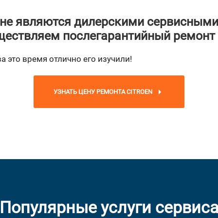
не являются дилерскими сервисными
ествляем послегарантийный ремонт
за это время отлично его изучили!
УЗНАТЬ ЦЕНУ РЕМОНТА CITROEN
Популярные услуги сервис