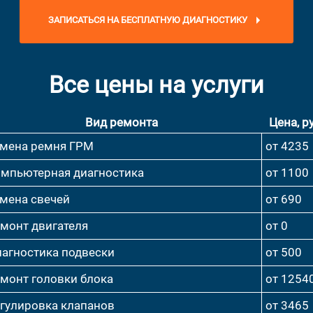
ЗАПИСАТЬСЯ НА БЕСПЛАТНУЮ ДИАГНОСТИКУ
Все цены на услуги
Вид ремонта
Цена, ру
мена ремня ГРМ
от 4235
мпьютерная диагностика
от 1100
мена свечей
от 690
монт двигателя
от 0
агностика подвески
от 500
монт головки блока
от 1254
гулировка клапанов
от 3465