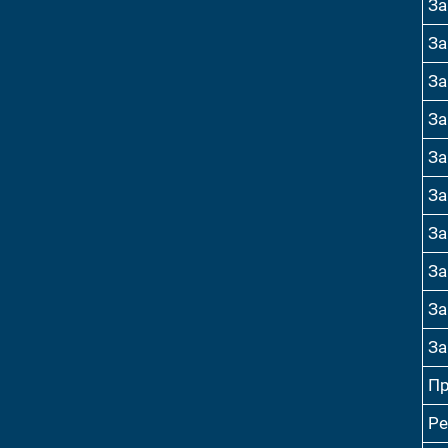
За
За
За
За
За
За
За
За
За
За
Пр
Ре