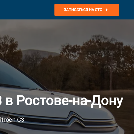
ЗАПИСАТЬСЯ НА СТО
 в Ростове-на-Дону
troen C3