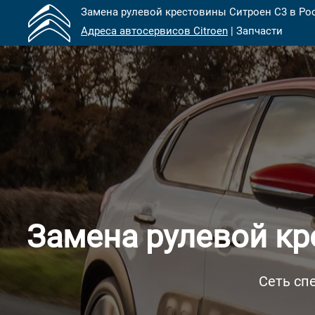
Замена рулевой крестовины Ситроен С3 в Рос
Адреса автосервисов Citroen
| Запчасти
Замена рулевой кр
Сеть сп