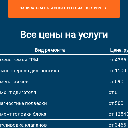
ЗАПИСАТЬСЯ НА БЕСПЛАТНУЮ ДИАГНОСТИКУ
Все цены на услуги
Вид ремонта
Цена, ру
мена ремня ГРМ
от 4235
мпьютерная диагностика
от 1100
мена свечей
от 690
монт двигателя
от 0
агностика подвески
от 500
монт головки блока
от 1254
гулировка клапанов
от 3465