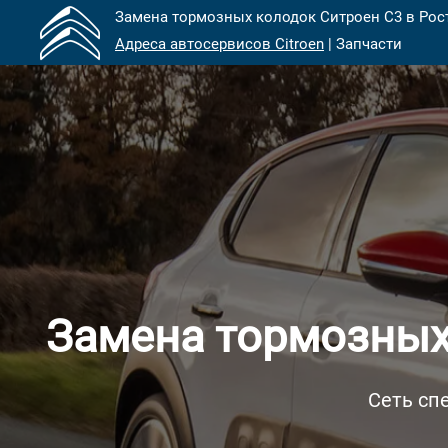
Замена тормозных колодок Ситроен С3 в Рост
Адреса автосервисов Citroen
| Запчасти
Замена тормозных 
Сеть сп