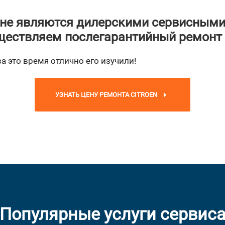
не являются дилерскими сервисными
ествляем послегарантийный ремонт
за это время отлично его изучили!
УЗНАТЬ ЦЕНУ РЕМОНТА CITROEN
Популярные услуги сервис