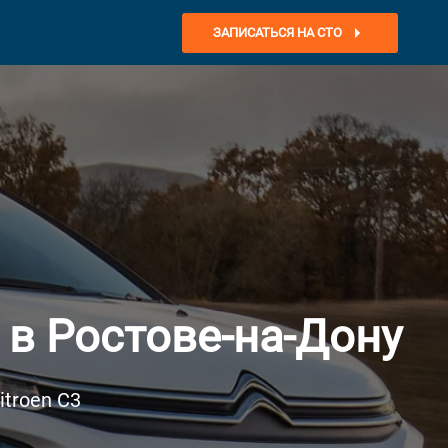
ЗАПИСАТЬСЯ НА СТО
 в Ростове-на-Дону
troen C3