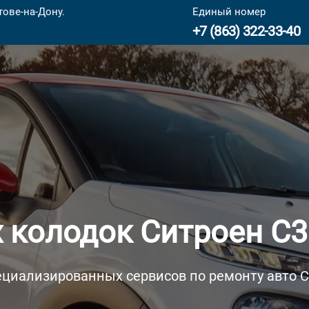
ове-на-Дону.
Единый номер
+7 (863) 322-33-40
колодок Ситроен С3
ециализированных сервисов по ремонту авто Ci