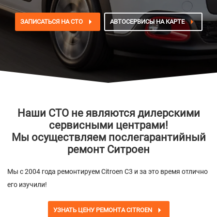
ЗАПИСАТЬСЯ НА СТО
АВТОСЕРВИСЫ НА КАРТЕ
Наши СТО не являются дилерскими
сервисными центрами!
Мы осуществляем послегарантийный
ремонт Ситроен
Мы с 2004 года ремонтируем Citroen C3 и за это время отлично
его изучили!
УЗНАТЬ ЦЕНУ РЕМОНТА CITROEN