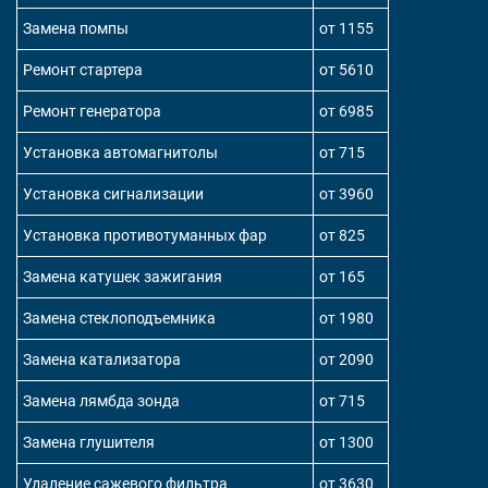
Замена помпы
от 1155
Ремонт стартера
от 5610
Ремонт генератора
от 6985
Установка автомагнитолы
от 715
Установка сигнализации
от 3960
Установка противотуманных фар
от 825
Замена катушек зажигания
от 165
Замена стеклоподъемника
от 1980
Замена катализатора
от 2090
Замена лямбда зонда
от 715
Замена глушителя
от 1300
Удаление сажевого фильтра
от 3630