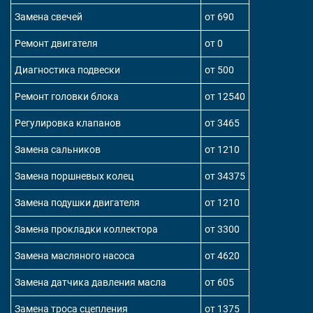
Замена свечей
от 690
Ремонт двигателя
от 0
Диагностика подвески
от 500
Ремонт головки блока
от 12540
Регулировка клапанов
от 3465
Замена сальников
от 1210
Замена поршневых колец
от 34375
Замена подушки двигателя
от 1210
Замена прокладки коллектора
от 3300
Замена масляного насоса
от 4620
Замена датчика давления масла
от 605
Замена троса сцепления
от 1375