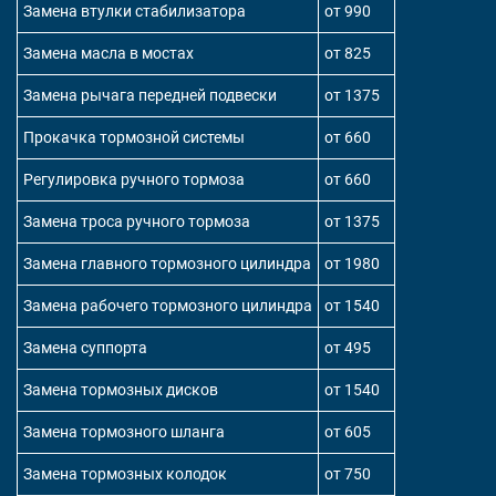
Замена втулки стабилизатора
от 990
Замена масла в мостах
от 825
Замена рычага передней подвески
от 1375
Прокачка тормозной системы
от 660
Регулировка ручного тормоза
от 660
Замена троса ручного тормоза
от 1375
Замена главного тормозного цилиндра
от 1980
Замена рабочего тормозного цилиндра
от 1540
Замена суппорта
от 495
Замена тормозных дисков
от 1540
Замена тормозного шланга
от 605
Замена тормозных колодок
от 750